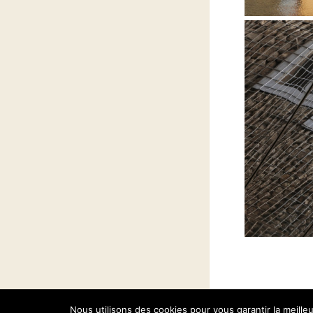
©2026 Aude Asselin
Toute reproduction interdite -
Mentions légales
Nous utilisons des cookies pour vous garantir la meilleu