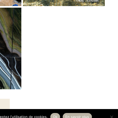
ptez l'utilisation de cookies.
Ok
En savoir plus