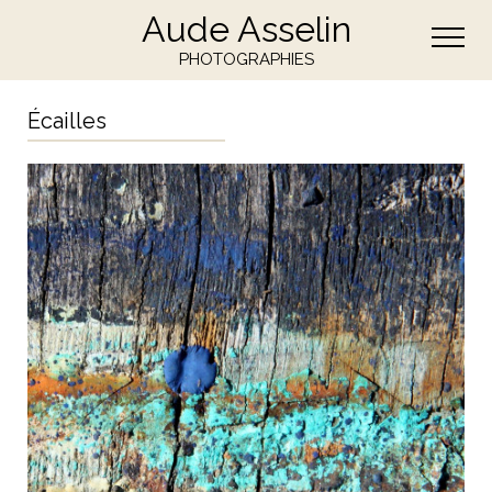
Aude Asselin
PHOTOGRAPHIES
Écailles